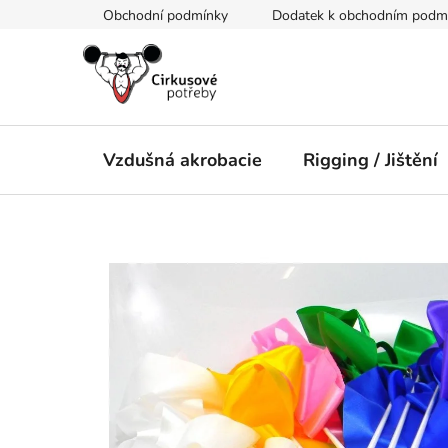
Přejít
Obchodní podmínky
Dodatek k obchodním podmín
na
obsah
Vzdušná akrobacie
Rigging / Jištění