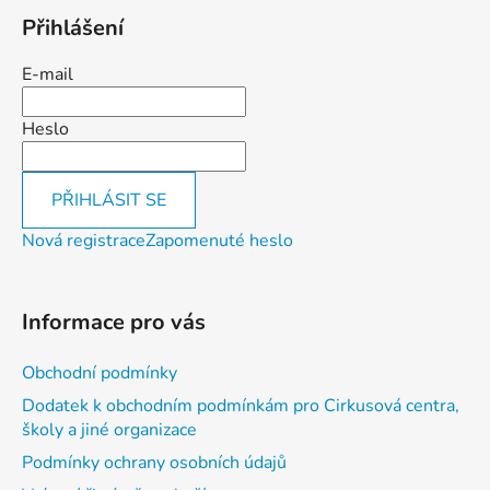
i
Přihlášení
s
u
E-mail
Heslo
PŘIHLÁSIT SE
Nová registrace
Zapomenuté heslo
Informace pro vás
Obchodní podmínky
Dodatek k obchodním podmínkám pro Cirkusová centra,
školy a jiné organizace
Podmínky ochrany osobních údajů