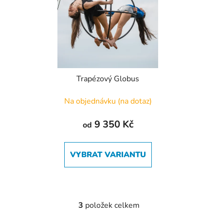
Trapézový Globus
Na objednávku (na dotaz)
9 350 Kč
od
VYBRAT VARIANTU
3
položek celkem
O