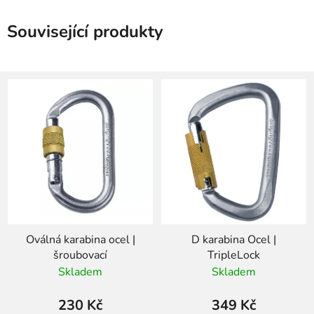
Související produkty
Oválná karabina ocel |
D karabina Ocel |
šroubovací
TripleLock
Skladem
Skladem
230 Kč
349 Kč