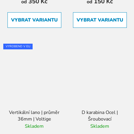
350 Kč
150 Kč
od
od
VYBRAT VARIANTU
VYBRAT VARIANTU
VYROBENO V EU
Vertikální lano | průměr
D karabina Ocel |
36mm | Voltige
Šroubovací
Skladem
Skladem