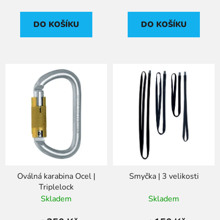
DO KOŠÍKU
DO KOŠÍKU
Oválná karabina Ocel |
Smyčka | 3 velikosti
Triplelock
Skladem
Skladem