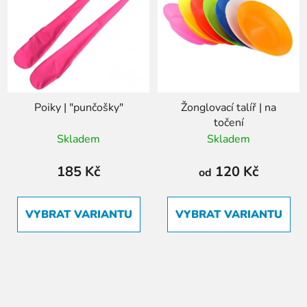
Poiky | "punčošky"
Žonglovací talíř | na
točení
Skladem
Skladem
185 Kč
120 Kč
od
VYBRAT VARIANTU
VYBRAT VARIANTU