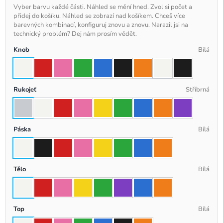
Vyber barvu každé části. Náhled se mění hned. Zvol si počet a
přidej do košíku. Náhled se zobrazí nad košíkem. Chceš více
barevných kombinací, konfiguruj znovu a znovu. Narazil jsi na
technický problém? Dej nám prosím vědět.
Knob
Bílá
Rukojeť
Stříbrná
Páska
Bílá
Tělo
Bílá
Top
Bílá