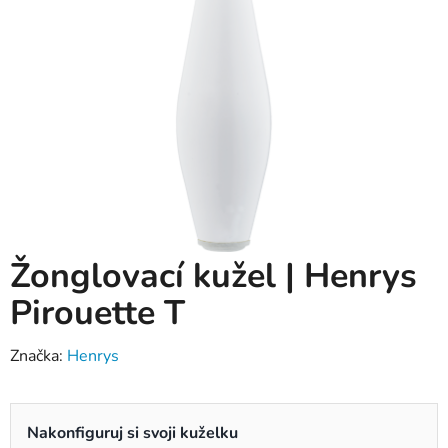
Žonglovací kužel | Henrys
Pirouette T
Značka:
Henrys
Nakonfiguruj si svoji kuželku