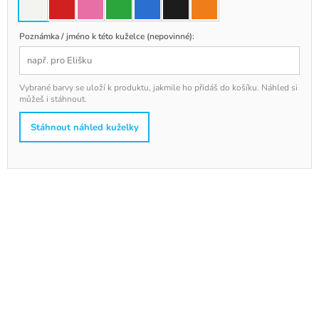
Poznámka / jméno k této kuželce (nepovinné):
Vybrané barvy se uloží k produktu, jakmile ho přidáš do košíku. Náhled si
můžeš i stáhnout.
Stáhnout náhled kuželky