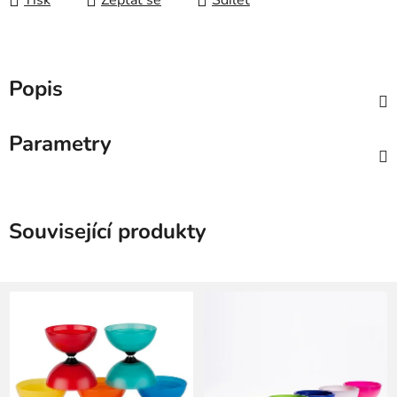
Tisk
Zeptat se
Sdílet
Popis
Parametry
Související produkty