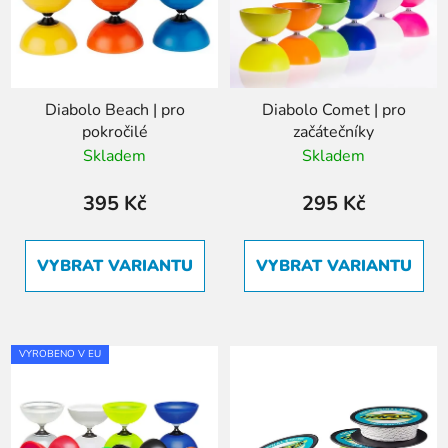
Diabolo Beach | pro
Diabolo Comet | pro
pokročilé
začátečníky
Skladem
Skladem
395 Kč
295 Kč
VYBRAT VARIANTU
VYBRAT VARIANTU
VYROBENO V EU