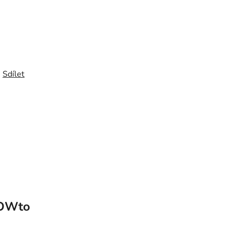
Sdílet
OWto