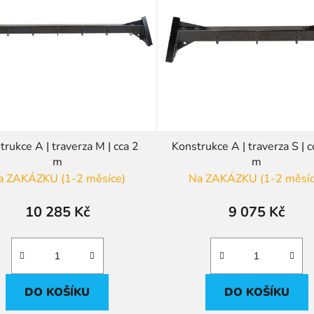
trukce A | traverza M | cca 2
Konstrukce A | traverza S | c
m
m
a ZAKÁZKU (1-2 měsíce)
Na ZAKÁZKU (1-2 měsíc
10 285 Kč
9 075 Kč
DO KOŠÍKU
DO KOŠÍKU