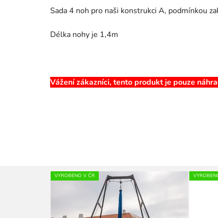
Sada 4 noh pro naši konstrukci A, podmínkou za
Délka nohy je 1,4m
Vážení zákazníci, tento produkt je pouze náhra
VYROBENO V ČR
VYROBENO