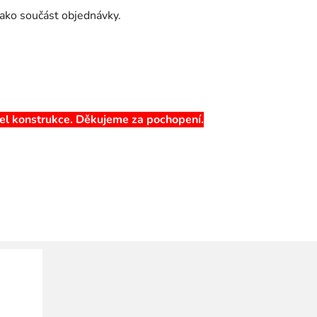
jako součást objednávky.
itel konstrukce. Děkujeme za pochopení.