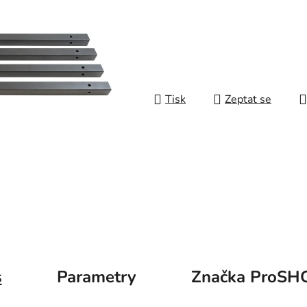
Tisk
Zeptat se
s
Parametry
Značka
ProSH