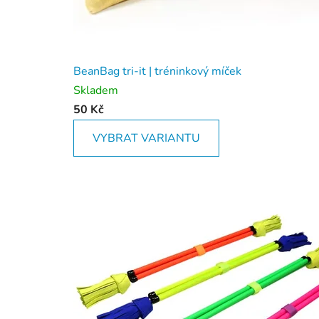
BeanBag tri-it | tréninkový míček
Skladem
50 Kč
VYBRAT VARIANTU