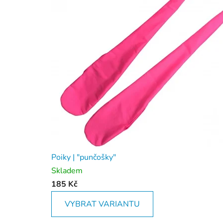
Poiky | "punčošky"
Skladem
185 Kč
VYBRAT VARIANTU