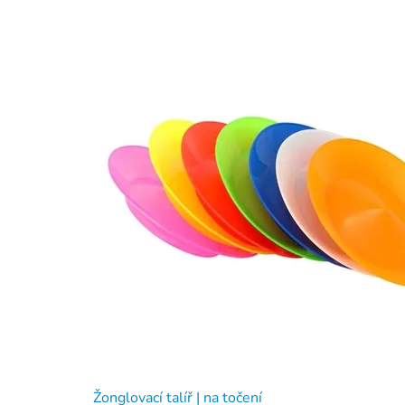
Žonglovací talíř | na točení