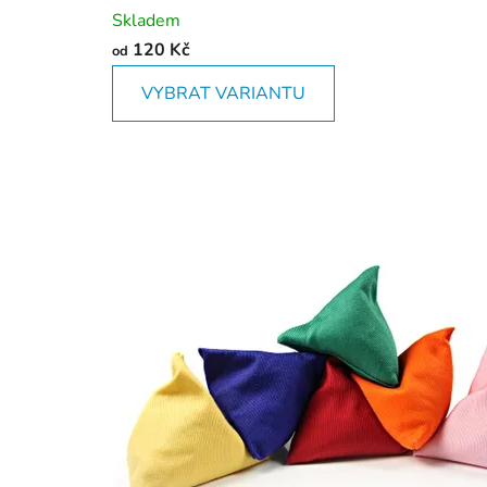
Skladem
120 Kč
od
VYBRAT VARIANTU