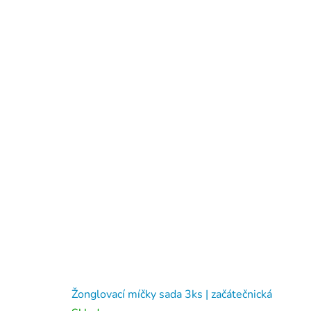
Žonglovací míčky sada 3ks | začátečnická